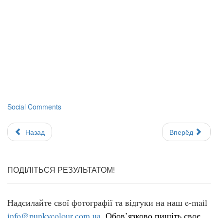
Social Comments
Назад
Вперёд
ПОДІЛІТЬСЯ РЕЗУЛЬТАТОМ!
Надсилайте свої фотографії та відгуки на наш e-mail
info@punkycolour.com.ua
.
Обов’язково пишіть своє