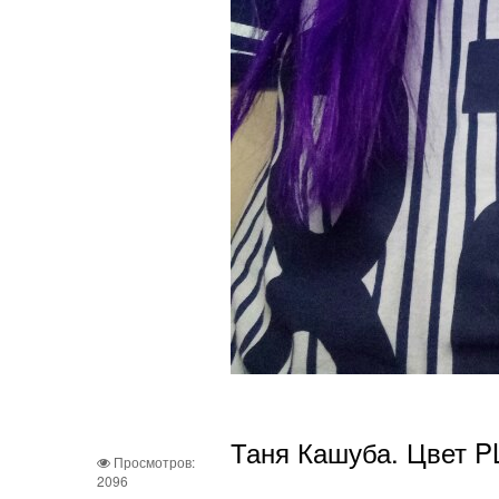
Таня Кашуба. Цвет 
Просмотров:
2096