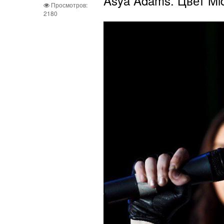
Asya Adams. Цвет Mid
Просмотров:
2180