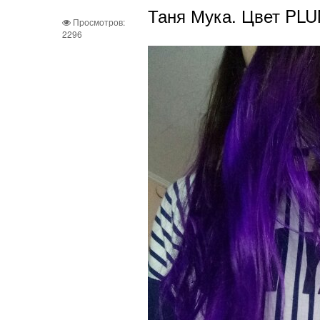
Таня Мука. Цвет PLU
Просмотров:
2296