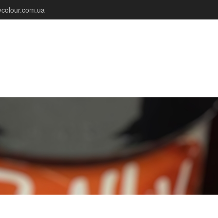
colour.com.ua