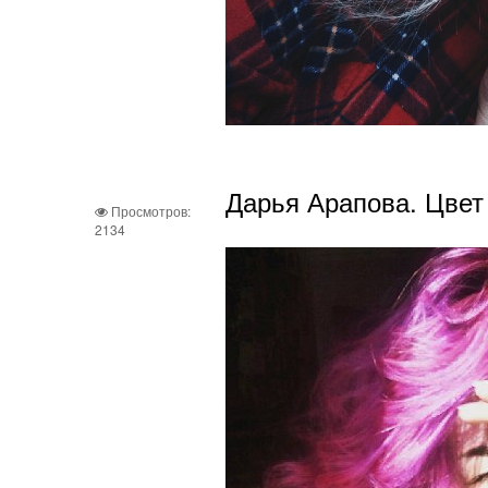
Дарья Арапова. Цвет 
Просмотров:
2134