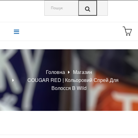
0
Головна
Магазин
COUGAR RED | Кольоровий Спрей Для
Волосся B Wild